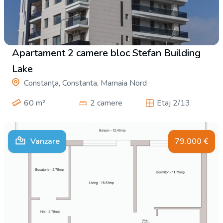
Apartament 2 camere bloc Stefan Building
Lake
Constanța, Constanta, Mamaia Nord
60
m²
2 camere
Etaj 2/13
Vanzare
79.000
€