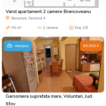
Vand apartament 2 camere Brancoveanu
București, Sectorul 4
55
m²
2 camere
Etaj 1/8
Vanzare
89.000
€
Garsoniera suprafata mare, Voluntari, Jud.
Ilfov