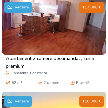
Vanzare
117.000
€
Apartament 2 camere decomandat , zona
premium
Constanța, Constanta
52
m²
2 camere
Etaj 4/8
Vanzare
110.000
€