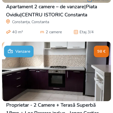
Apartament 2 camere – de vanzare|Piata
Ovidiu|CENTRU ISTORIC Constanta
Constanța, Constanta
40
m²
2 camere
Etaj 3/4
Vanzare
98
€
Proprietar - 2 Camere + Terasă Superbă