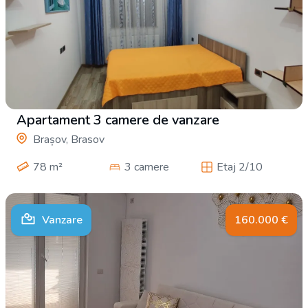
Apartament 3 camere de vanzare
Brașov, Brasov
78
m²
3 camere
Etaj 2/10
Vanzare
160.000
€