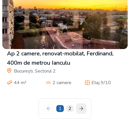
Ap 2 camere, renovat-mobilat, Ferdinand,
400m de metrou Ianculu
București, Sectorul 2
44
m²
2 camere
Etaj 9/10
1
2