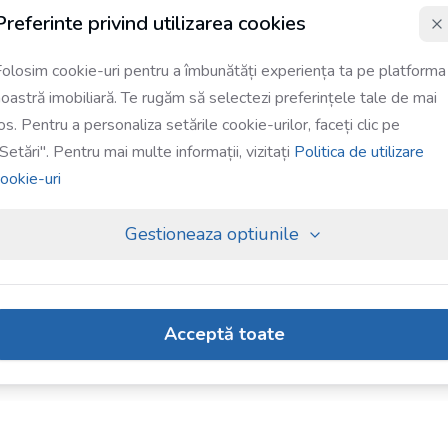
Preferinte privind utilizarea cookies
olosim cookie-uri pentru a îmbunătăți experiența ta pe platforma
oastră imobiliară. Te rugăm să selectezi preferințele tale de mai
os. Pentru a personaliza setările cookie-urilor, faceți clic pe
Setări". Pentru mai multe informații, vizitați
Politica de utilizare
ookie-uri
Gestioneaza optiunile
Acceptă toate