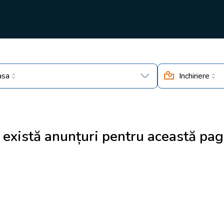
asa
Inchiriere
 există anunțuri pentru această pag