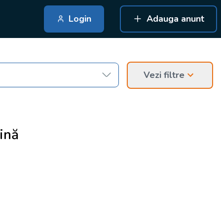
Login
Adauga anunt
Vezi filtre
ină