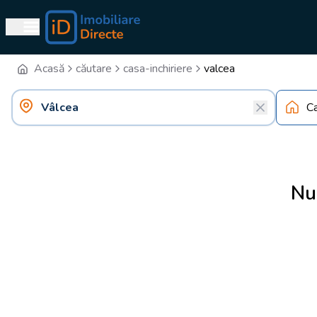
Acasă
căutare
casa-inchiriere
valcea
C
Nu