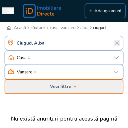
Adauga anunt
Acasă
căutare
casa-vanzare
alba
ciugud
Casa
Vanzare
Vezi filtre
Nu există anunțuri pentru această pagină