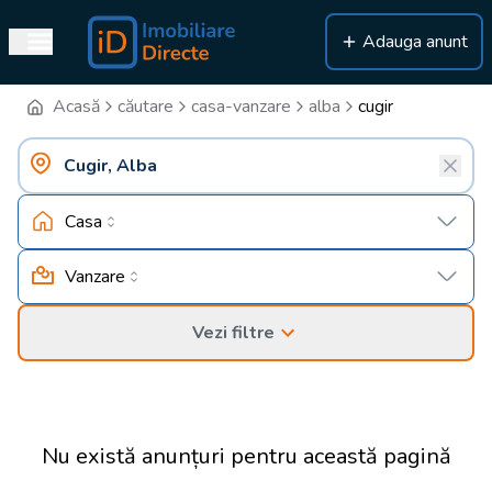
Adauga anunt
Acasă
căutare
casa-vanzare
alba
cugir
Casa
Vanzare
Vezi filtre
Nu există anunțuri pentru această pagină