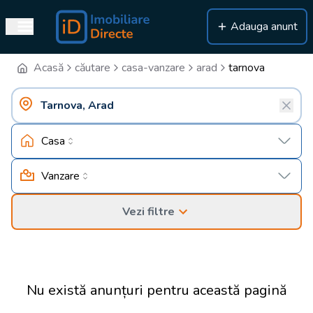
Adauga anunt
Acasă
căutare
casa-vanzare
arad
tarnova
Casa
Vanzare
Vezi filtre
Nu există anunțuri pentru această pagină