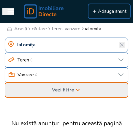
Adauga anunt
Acasă
căutare
teren-vanzare
ialomita
Teren
Vanzare
Vezi filtre
Nu există anunțuri pentru această pagină