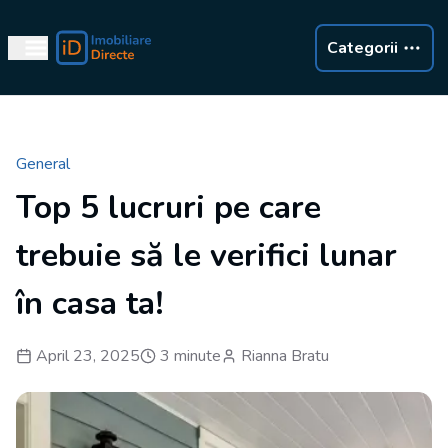
Categorii
Deschide
General
Top 5 lucruri pe care
trebuie să le verifici lunar
în casa ta!
April 23, 2025
3
minute
Rianna Bratu