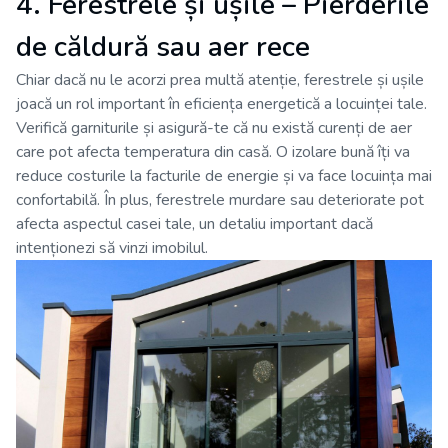
4. Ferestrele și ușile – Pierderile
de căldură sau aer rece
Chiar dacă nu le acorzi prea multă atenție, ferestrele și ușile
joacă un rol important în eficiența energetică a locuinței tale.
Verifică garniturile și asigură-te că nu există curenți de aer
care pot afecta temperatura din casă. O izolare bună îți va
reduce costurile la facturile de energie și va face locuința mai
confortabilă. În plus, ferestrele murdare sau deteriorate pot
afecta aspectul casei tale, un detaliu important dacă
intenționezi să vinzi imobilul.