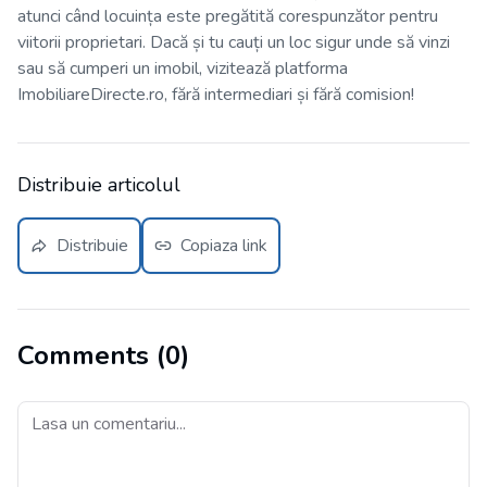
atunci când locuința este pregătită corespunzător pentru
viitorii proprietari. Dacă și tu cauți un loc sigur unde să vinzi
sau să cumperi un imobil, vizitează platforma
ImobiliareDirecte.ro
, fără intermediari și fără comision!
Distribuie articolul
Distribuie
Copiaza link
Comments (
0
)