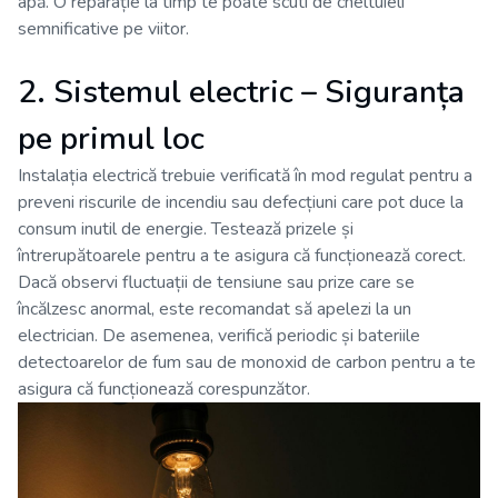
apă. O reparație la timp te poate scuti de cheltuieli
semnificative pe viitor.
2. Sistemul electric – Siguranța
pe primul loc
Instalația electrică trebuie verificată în mod regulat pentru a
preveni riscurile de incendiu sau defecțiuni care pot duce la
consum inutil de energie. Testează prizele și
întrerupătoarele pentru a te asigura că funcționează corect.
Dacă observi fluctuații de tensiune sau prize care se
încălzesc anormal, este recomandat să apelezi la un
electrician. De asemenea, verifică periodic și bateriile
detectoarelor de fum sau de monoxid de carbon pentru a te
asigura că funcționează corespunzător.