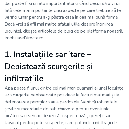
dar poate fi și un atu important atunci când decizi să o vinzi.
Iată cele mai importante cinci aspecte pe care trebuie să le
verifici lunar pentru a-ți păstra casa în cea mai bună formă.
Dacă vrei să afli mai multe sfaturi utile despre îngrijirea
locuinței, citește articolele de blog de pe platforma noastră,
ImobiliareDirecte.ro
.
1. Instalațiile sanitare –
Depistează scurgerile și
infiltrațiile
Apa poate fi unul dintre cei mai mari dușmani ai unei locuințe,
iar scurgerile neobservate pot duce la facturi mai mari și la
deteriorarea pereților sau a pardoselii. Verifică robinetele,
țevile și racordurile de sub chiuvete pentru eventuale
picături sau semne de uzură. Inspectează și pereții sau
tavanul pentru pete suspecte, care pot indica infiltrații de